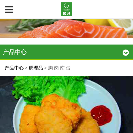
产品中心
胸 肉 南 蛮
产品中心
>
调理品
>
胸 肉 南 蛮