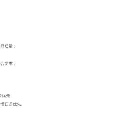
产品质量；
符合要求；
验优先；
；懂日语优先。