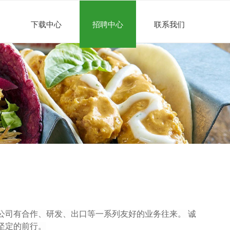
下载中心
招聘中心
联系我们
公司有合作、研发、出口等一系列友好
的
业务往来。
诚
坚定
的
前行。