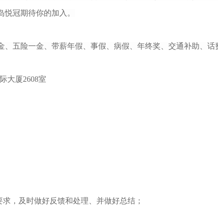
岛悦冠期待你的加入
。
金、五险一金、带薪年假、事假、病假、年终奖、交通补助、话
国际大厦2608室
要求，及时做好反馈和处理、并做好总结；