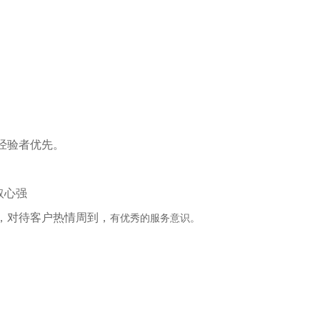
经验者优先。
取心强
强，对待客户热情周到，
有优秀的服务意识。