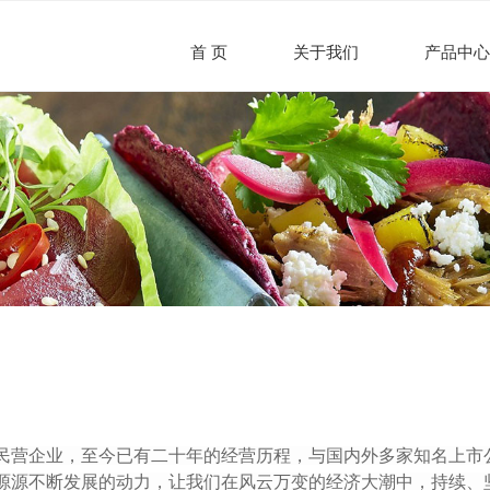
首 页
关于我们
产品中心
民营企业，至今已有二十年的
经营
历程，与
国内外
多家知名上市
源源不断
发展
的动力，让我们在风云万变的经济大潮中，持续、