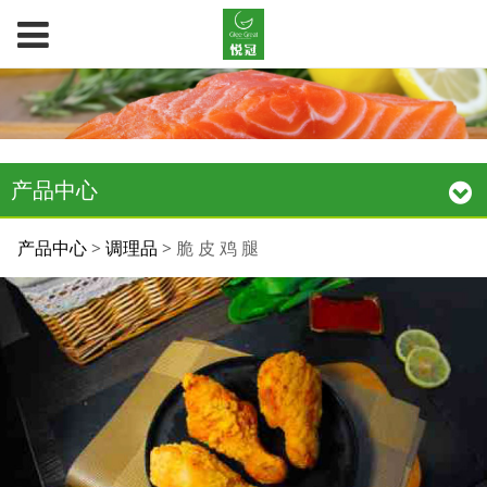
产品中心
脆 皮 鸡 腿
产品中心
>
调理品
>
脆 皮 鸡 腿