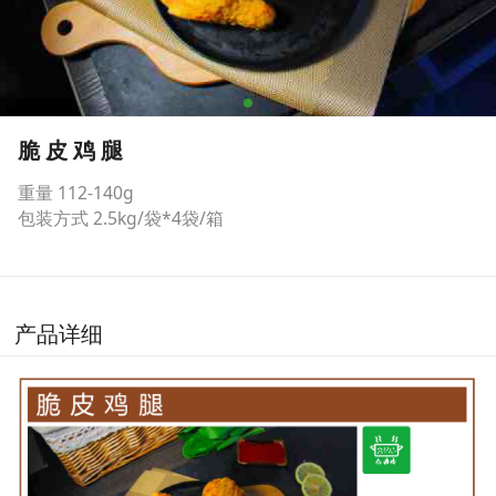
脆 皮 鸡 腿
重量 112-140g
包装方式 2.5kg/袋*4袋/箱
产品详细