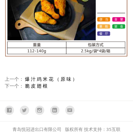
上一个：
爆 汁 鸡 米 花 （ 原 味 ）
下一个：
脆 皮 翅 根
青岛悦冠进出口有限公司 版权所有 技术支持：35互联