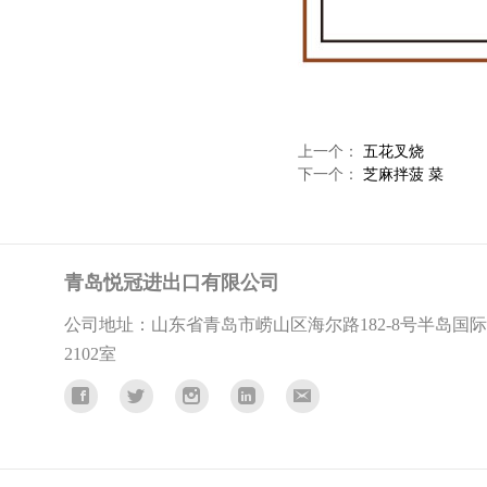
上一个：
五花叉烧
下一个：
芝麻拌菠 菜
青岛悦冠进出口有限公司
公司地址：山东省青岛市崂山区海尔路182-8号半岛国
2102室