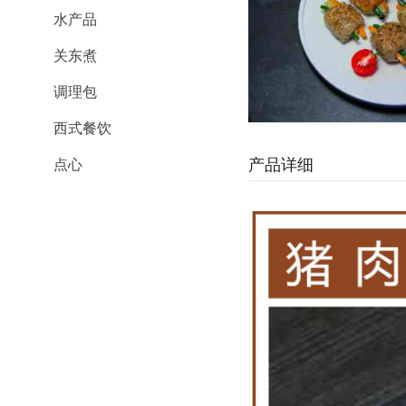
水产品
关东煮
调理包
西式餐饮
产品详细
点心