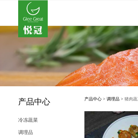
猪肉蔬菜
产品中心
产品中心
>
调理品
>
猪肉蔬
冷冻蔬菜
调理品