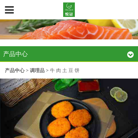
产品中心
牛 肉 土 豆 饼
产品中心
>
调理品
>
牛 肉 土 豆 饼