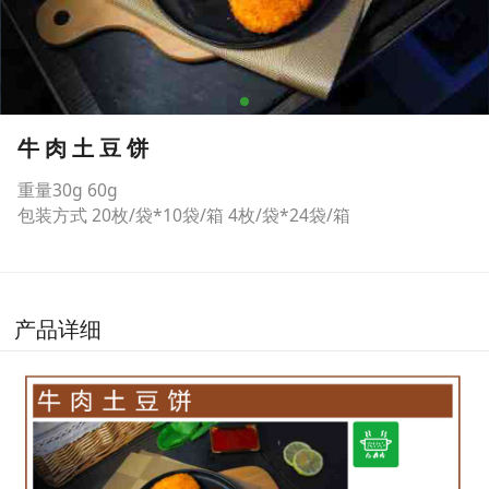
牛 肉 土 豆 饼
重量30g 60g
包装方式 20枚/袋*10袋/箱 4枚/袋*24袋/箱
产品详细