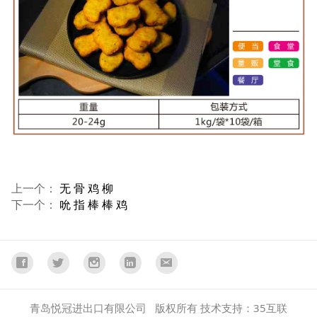
上一个：
无 骨 鸡 柳
下一个：
吮 指 棒 棒 鸡
青岛悦冠进出口有限公司 版权所有 技术支持：35互联